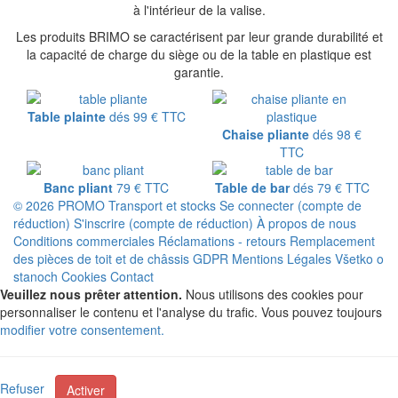
à l'intérieur de la valise.
Les produits BRIMO se caractérisent par leur grande durabilité et
la capacité de charge du siège ou de la table en plastique est
garantie.
Table plainte
dés
99 €
TTC
Chaise pliante
dés
98 €
TTC
Banc pliant
79 €
TTC
Table de bar
dés
79 €
TTC
© 2026 PROMO
Transport et stocks
Se connecter (compte de
réduction)
S'inscrire (compte de réduction)
À propos de nous
Conditions commerciales
Réclamations - retours
Remplacement
des pièces de toit et de châssis
GDPR
Mentions Légales
Všetko o
stanoch
Cookies
Contact
Veuillez nous prêter attention.
Nous utilisons des cookies pour
personnaliser le contenu et l'analyse du trafic. Vous pouvez toujours
modifier votre consentement.
Refuser
Activer