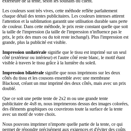
extérieure de la tente, selon les souhaits du client.
Les couleurs sont très vives, cette méthode reflète parfaitement
chaque détail des tentes publicitaires. Les couleurs intenses attirent
l'attention et la sublimation garantit une utilisation durable sans perte
de couleur. Dans cette méthode, le prix reste constant quelle que soit
la taille de l'impression (la taille de l'impression n'influence pas le
prix, le prix des murs ou du toit reste inchangé). Plus l'impression est
grande, plus la publicité est visible.
Impression unilatérale
signifie que le tissu est imprimé sur un seul
côté (extérieur ou intérieur) et l'autre côté reste blanc, le motif étant
visible à travers le tissu grâce à la lumière du soleil.
Impression bilatérale
signifie que nous imprimons sur les deux
côtés du tissu et les cousons ensemble avec une membrane
Blackout, créant un mur imprimé des deux côtés, mais avec un prix
doublé.
Que ce soit une petite tente de 2x2 m ou une grande tente
publicitaire de 4x8 m, nous imprimerons dessus des images colorées,
des éléments graphiques ou couvrirons toute la surface de la tente
avec un motif de votre choix.
Nous pouvons imprimer n'importe quelle partie de la tente, ce qui
permet de répondre précisément aux exigences et d'éviter des coûts