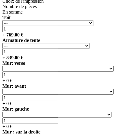
Choix de l'impression
Nombre de pièces
En somme
Toit
+
769.00
€
Armature de tente
+
839.00
€
Mur: verso
+
0
€
Mur: avant
+
0
€
Mur: gauche
+
0
€
Mur : sur la droite