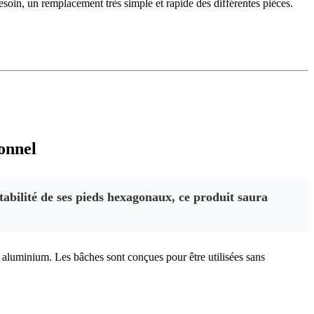
esoin, un remplacement très simple et rapide des différentes pièces.
onnel
tabilité de ses pieds hexagonaux, ce produit saura
n aluminium. Les bâches sont conçues pour être utilisées sans