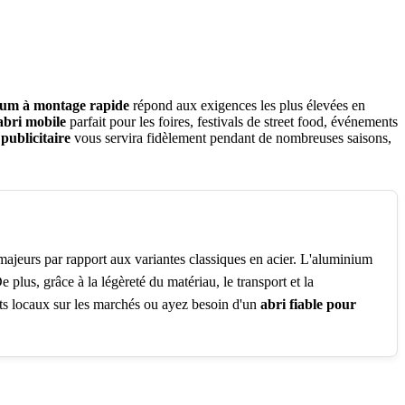
ium à montage rapide
répond aux exigences les plus élevées en
abri mobile
parfait pour les foires, festivals de street food, événements
 publicitaire
vous servira fidèlement pendant de nombreuses saisons,
majeurs par rapport aux variantes classiques en acier. L'aluminium
 plus, grâce à la légèreté du matériau, le transport et la
ts locaux sur les marchés ou ayez besoin d'un
abri fiable pour