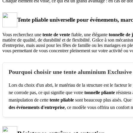
Chaque élément est vissé, ce qui est un grand avantage : en cas de
Tente pliable universelle pour événements, marc
Vous recherchez une
tente de vente
fiable, une élégante
tonnelle de 
matière de qualité, de durabilité et de flexibilité. Grâce à son mécanisme
d'entreprise, mais aussi pour les fêtes de famille ou les mariages en ple
vous permettant de vous concentrer pleinement sur votre activité ou vo
Pourquoi choisir une tente aluminium Exclusive
Lors du choix d'un abri, le matériau de la structure est le facteur l
ne corrode pas, ce qui signifie que votre
tonnelle pliante
résistera 
manipulation de cette
tente pliable
sont beaucoup plus aisés. Que v
des événements d'entreprise
, ce modèle vous offrira un confort m