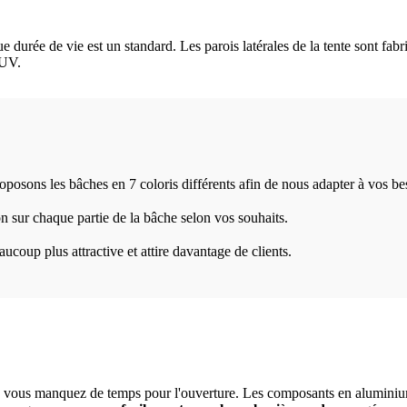
e durée de vie est un standard. Les parois latérales de la tente sont fabr
 UV.
posons les bâches en 7 coloris différents afin de nous adapter à vos be
 sur chaque partie de la bâche selon vos souhaits.
ucoup plus attractive et attire davantage de clients.
e vous manquez de temps pour l'ouverture. Les composants en aluminium