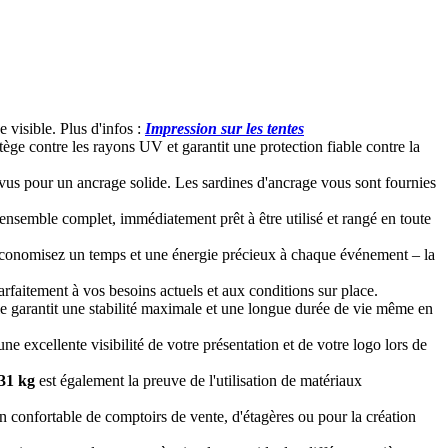
visible. Plus d'infos :
Impression sur les tentes
ge contre les rayons UV et garantit une protection fiable contre la
évus pour un ancrage solide. Les sardines d'ancrage vous sont fournies
 ensemble complet, immédiatement prêt à être utilisé et rangé en toute
onomisez un temps et une énergie précieux à chaque événement – la
arfaitement à vos besoins actuels et aux conditions sur place.
le garantit une stabilité maximale et une longue durée de vie même en
ne excellente visibilité de votre présentation et de votre logo lors de
 31 kg
est également la preuve de l'utilisation de matériaux
ion confortable de comptoirs de vente, d'étagères ou pour la création