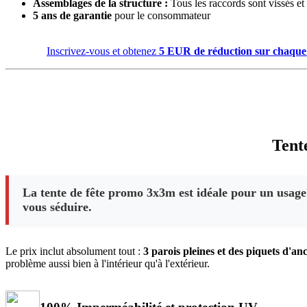
Assemblages de la structure :
Tous les raccords sont vissés et
5 ans de garantie
pour le consommateur
Inscrivez-vous et obtenez
5 EUR de réduction sur chaque
Tent
La tente de fête promo 3x3m est idéale pour un usage 
vous séduire.
Le prix inclut absolument tout :
3 parois pleines et des piquets d'an
problème aussi bien à l'intérieur qu'à l'extérieur.