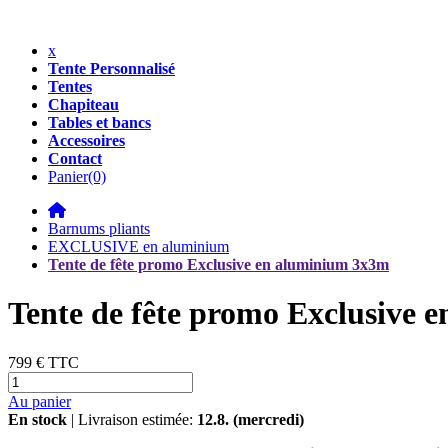
x
Tente Personnalisé
Tentes
Chapiteau
Tables et bancs
Accessoires
Contact
Panier
(0)
Barnums pliants
EXCLUSIVE en aluminium
Tente de fête promo Exclusive en aluminium 3x3m
Tente de fête promo Exclusive
799 €
TTC
Au panier
En stock
| Livraison estimée:
12.8. (mercredi)