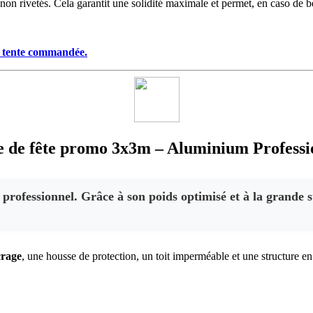
 non rivetés. Cela garantit une solidité maximale et permet, en caso de b
 tente commandée.
e de fête promo 3x3m – Aluminium Professi
professionnel. Grâce à son poids optimisé et à la grande s
crage
, une housse de protection, un toit imperméable et une structure e