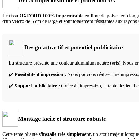
100% Imperméabilité et protection UV
Le
tissu OXFORD 100% imperméable
en fibre de polyester à longu
d'un velcro de 5 cm de large et sont totalement résistantes aux rayons
Design attractif et potentiel publicitaire
La structure présente une couleur aluminium neutre (gris). Nous pro
✔️
Possibilité d'impression :
Nous pouvons réaliser une impression
✔️
Support publicitaire :
Grâce à l'impression, la tente devient bea
Montage facile et structure robuste
Cette tente pliante
s'installe très simplement
, un atout majeur lorsqu