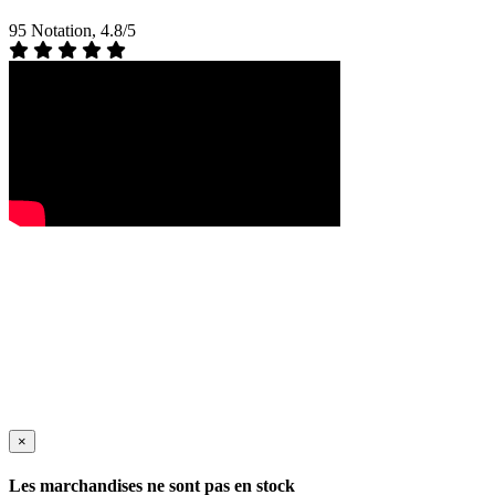
95 Notation, 4.8/5
×
Les marchandises ne sont pas en stock