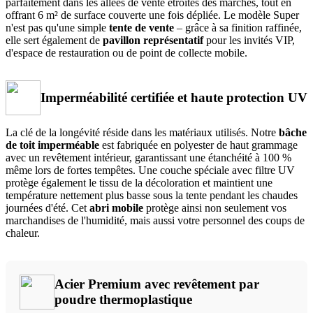
parfaitement dans les allées de vente étroites des marchés, tout en
offrant 6 m² de surface couverte une fois dépliée. Le modèle Super
n'est pas qu'une simple
tente de vente
– grâce à sa finition raffinée,
elle sert également de
pavillon représentatif
pour les invités VIP,
d'espace de restauration ou de point de collecte mobile.
Imperméabilité certifiée et haute protection UV
La clé de la longévité réside dans les matériaux utilisés. Notre
bâche
de toit imperméable
est fabriquée en polyester de haut grammage
avec un revêtement intérieur, garantissant une étanchéité à 100 %
même lors de fortes tempêtes. Une couche spéciale avec filtre UV
protège également le tissu de la décoloration et maintient une
température nettement plus basse sous la tente pendant les chaudes
journées d'été. Cet
abri mobile
protège ainsi non seulement vos
marchandises de l'humidité, mais aussi votre personnel des coups de
chaleur.
Acier Premium avec revêtement par
poudre thermoplastique