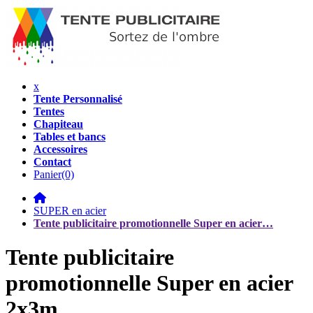
x
Tente Personnalisé
Tentes
Chapiteau
Tables et bancs
Accessoires
Contact
Panier
(0)
SUPER en acier
Tente publicitaire promotionnelle Super en acier…
Tente publicitaire
promotionnelle Super en acier
2x3m