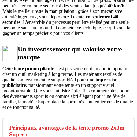
sécurité. Avec un ancrage correct et l'utilisation de poids, la structure
peut résister en toute sécurité à des vents allant jusqu'à
40 km/h
.
Mais le meilleur reste la manipulation : grâce à son mécanisme
articulé ingénieux, vous déploierez la tente
en seulement 40
secondes
. L'ensemble du processus peut être réalisé par une seule
personne sans aucun outil ni compétence technique, ce qui vous fait
gagner un temps précieux pour vos clients.
Un investissement qui valorise votre
marque
Cette
tente promo pliante
n'est pas seulement un abri temporaire,
c'est un outil marketing à long terme. Les matériaux textiles de
qualité sont également le support idéal pour une
impression
publicitaire
, transformant votre tente en un support visuel
incontournable. Que vous l'utilisiez à des fins commerciales, pour
des événements sportifs ou comme abri élégant pour une fête de
famille, le modèle Super place la barre très haut en termes de qualité
et de fonctionnalité.
Principaux avantages de la tente promo 2x3m
Super :