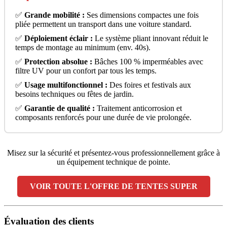
✅
Grande mobilité :
Ses dimensions compactes une fois
pliée permettent un transport dans une voiture standard.
✅
Déploiement éclair :
Le système pliant innovant réduit le
temps de montage au minimum (env. 40s).
✅
Protection absolue :
Bâches 100 % imperméables avec
filtre UV pour un confort par tous les temps.
✅
Usage multifonctionnel :
Des foires et festivals aux
besoins techniques ou fêtes de jardin.
✅
Garantie de qualité :
Traitement anticorrosion et
composants renforcés pour une durée de vie prolongée.
Misez sur la sécurité et présentez-vous professionnellement grâce à
un équipement technique de pointe.
VOIR TOUTE L'OFFRE DE TENTES SUPER
Évaluation des clients