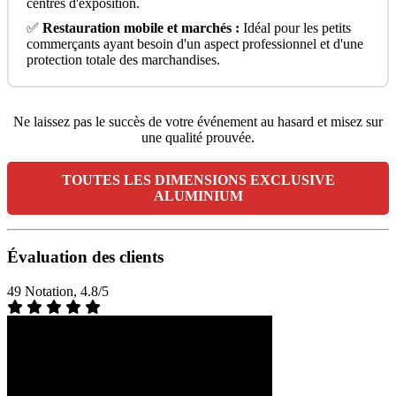
centres d'exposition.
✅
Restauration mobile et marchés :
Idéal pour les petits
commerçants ayant besoin d'un aspect professionnel et d'une
protection totale des marchandises.
Ne laissez pas le succès de votre événement au hasard et misez sur
une qualité prouvée.
TOUTES LES DIMENSIONS EXCLUSIVE
ALUMINIUM
Évaluation des clients
49 Notation, 4.8/5