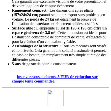
Cela garantit une excellente visibilité de votre présentation et
de votre logo lors de chaque événement.
Rangement compact :
Les dimensions après pliage
(157x24x24 cm)
garantissent un transport sans problème en
voiture. Le
poids de 24 kg
est également la preuve de
l'utilisation de matériaux extrêmement solides et stables.
Surface utile :
L'empreinte au sol de
195 x 195 cm offre un
espace généreux de 3,8 m²
. Cette dimension est idéale pour
l'installation confortable de comptoirs de vente, d'étagères ou
pour la création d'un coin salon agréable.
Assemblages de la structure :
Tous les raccords sont vissés
et non rivetés. Cela garantit une solidité maximale et permet,
en caso de besoin, un remplacement très simple et rapide des
différentes pièces.
5 ans de garantie
pour le consommateur
Inscrivez-vous et obtenez
5 EUR de réduction sur
chaque tente commandée.