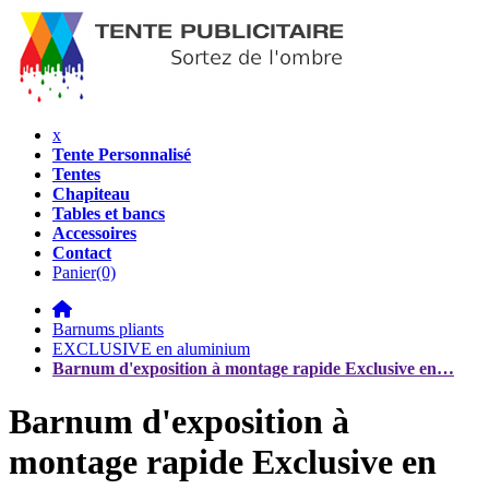
x
Tente Personnalisé
Tentes
Chapiteau
Tables et bancs
Accessoires
Contact
Panier
(0)
Barnums pliants
EXCLUSIVE en aluminium
Barnum d'exposition à montage rapide Exclusive en…
Barnum d'exposition à
montage rapide Exclusive en