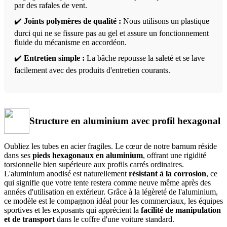
par des rafales de vent.
✔️
Joints polymères de qualité :
Nous utilisons un plastique
durci qui ne se fissure pas au gel et assure un fonctionnement
fluide du mécanisme en accordéon.
✔️
Entretien simple :
La bâche repousse la saleté et se lave
facilement avec des produits d'entretien courants.
Structure en aluminium avec profil hexagonal
Oubliez les tubes en acier fragiles. Le cœur de notre barnum réside
dans ses
pieds hexagonaux en aluminium
, offrant une rigidité
torsionnelle bien supérieure aux profils carrés ordinaires.
L'aluminium anodisé est naturellement
résistant à la corrosion
, ce
qui signifie que votre tente restera comme neuve même après des
années d'utilisation en extérieur. Grâce à la légèreté de l'aluminium,
ce modèle est le compagnon idéal pour les commerciaux, les équipes
sportives et les exposants qui apprécient la
facilité de manipulation
et de transport
dans le coffre d'une voiture standard.