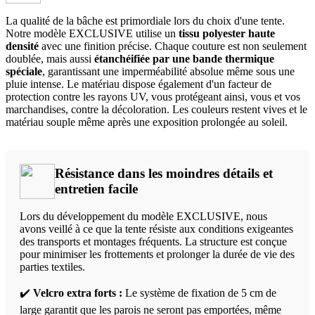
La qualité de la bâche est primordiale lors du choix d'une tente.
Notre modèle EXCLUSIVE utilise un
tissu polyester haute
densité
avec une finition précise. Chaque couture est non seulement
doublée, mais aussi
étanchéifiée par une bande thermique
spéciale
, garantissant une imperméabilité absolue même sous une
pluie intense. Le matériau dispose également d'un facteur de
protection contre les rayons UV, vous protégeant ainsi, vous et vos
marchandises, contre la décoloration. Les couleurs restent vives et le
matériau souple même après une exposition prolongée au soleil.
Résistance dans les moindres détails et
entretien facile
Lors du développement du modèle EXCLUSIVE, nous
avons veillé à ce que la tente résiste aux conditions exigeantes
des transports et montages fréquents. La structure est conçue
pour minimiser les frottements et prolonger la durée de vie des
parties textiles.
✔️
Velcro extra forts :
Le système de fixation de 5 cm de
large garantit que les parois ne seront pas emportées, même