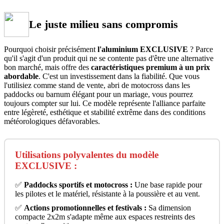
Le juste milieu sans compromis
Pourquoi choisir précisément
l'aluminium EXCLUSIVE
? Parce
qu'il s'agit d'un produit qui ne se contente pas d'être une alternative
bon marché, mais offre des
caractéristiques premium à un prix
abordable
. C'est un investissement dans la fiabilité. Que vous
l'utilisiez comme stand de vente, abri de motocross dans les
paddocks ou barnum élégant pour un mariage, vous pourrez
toujours compter sur lui. Ce modèle représente l'alliance parfaite
entre légèreté, esthétique et stabilité extrême dans des conditions
météorologiques défavorables.
Utilisations polyvalentes du modèle
EXCLUSIVE :
✅
Paddocks sportifs et motocross :
Une base rapide pour
les pilotes et le matériel, résistante à la poussière et au vent.
✅
Actions promotionnelles et festivals :
Sa dimension
compacte 2x2m s'adapte même aux espaces restreints des