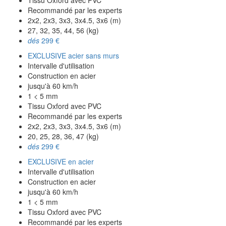
Tissu Oxford avec PVC
Recommandé par les experts
2x2, 2x3, 3x3, 3x4.5, 3x6 (m)
27, 32, 35, 44, 56 (kg)
dés
299 €
EXCLUSIVE acier sans murs
Intervalle d'utilisation
Construction en acier
jusqu'à 60 km/h
1 < 5 mm
Tissu Oxford avec PVC
Recommandé par les experts
2x2, 2x3, 3x3, 3x4.5, 3x6 (m)
20, 25, 28, 36, 47 (kg)
dés
299 €
EXCLUSIVE en acier
Intervalle d'utilisation
Construction en acier
jusqu'à 60 km/h
1 < 5 mm
Tissu Oxford avec PVC
Recommandé par les experts