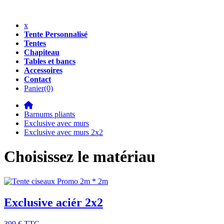
x
Tente Personnalisé
Tentes
Chapiteau
Tables et bancs
Accessoires
Contact
Panier
(0)
Barnums pliants
Exclusive avec murs
Exclusive avec murs 2x2
Choisissez le matériau
Exclusive aciér 2x2
399 €
TTC