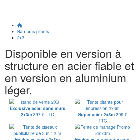
Barnums pliants
2x3
Disponible en version à
structure en acier fiable et
en version en aluminium
léger.
Exclusive acier sans murs
2x3m
397 €
TTC
Super aciér 2x3m
399 €
TTC
Exclusive aciér 2x3m
Exclusive aluminium sans