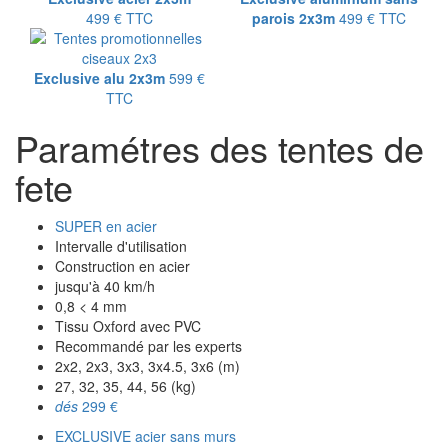
499 €
TTC
parois 2x3m
499 €
TTC
Exclusive alu 2x3m
599 €
TTC
Paramétres des tentes de
fete
SUPER en acier
Intervalle d'utilisation
Construction en acier
jusqu'à 40 km/h
0,8 < 4 mm
Tissu Oxford avec PVC
Recommandé par les experts
2x2, 2x3, 3x3, 3x4.5, 3x6 (m)
27, 32, 35, 44, 56 (kg)
dés
299 €
EXCLUSIVE acier sans murs